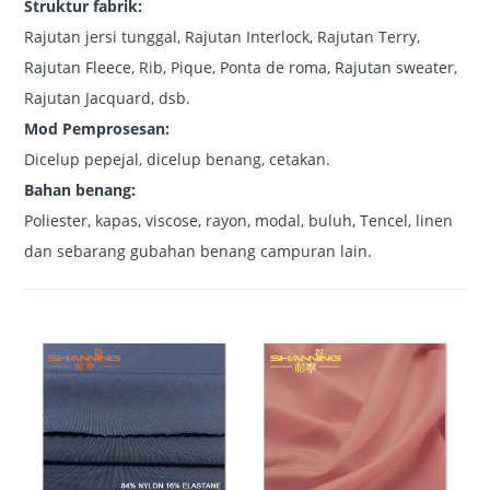
Struktur fabrik:
Rajutan jersi tunggal, Rajutan Interlock, Rajutan Terry,
Rajutan Fleece, Rib, Pique, Ponta de roma, Rajutan sweater,
Rajutan Jacquard, dsb.
Mod Pemprosesan:
Dicelup pepejal, dicelup benang, cetakan.
Bahan benang:
Poliester, kapas, viscose, rayon, modal, buluh, Tencel, linen
dan sebarang gubahan benang campuran lain.