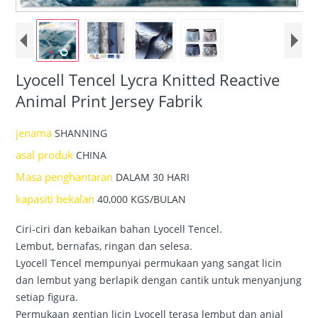
Lyocell Tencel Lycra Knitted Reactive
Animal Print Jersey Fabrik
jenama
SHANNING
asal produk
CHINA
Masa penghantaran
DALAM 30 HARI
kapasiti bekalan
40,000 KGS/BULAN
Ciri-ciri dan kebaikan bahan Lyocell Tencel.
Lembut, bernafas, ringan dan selesa.
Lyocell Tencel mempunyai permukaan yang sangat licin
dan lembut yang berlapik dengan cantik untuk menyanjung
setiap figura.
Permukaan gentian licin Lyocell terasa lembut dan anjal