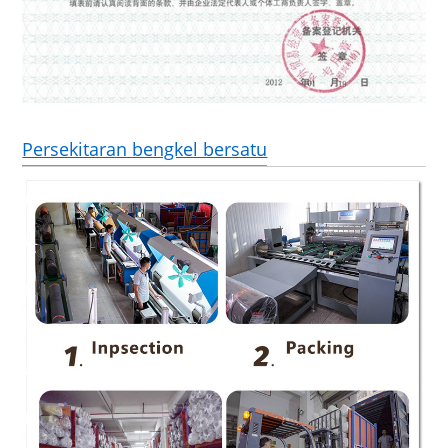
Persekitaran bengkel bersatu