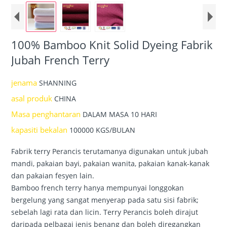
100% Bamboo Knit Solid Dyeing Fabrik
Jubah French Terry
jenama
SHANNING
asal produk
CHINA
Masa penghantaran
DALAM MASA 10 HARI
kapasiti bekalan
100000 KGS/BULAN
Fabrik terry Perancis terutamanya digunakan untuk jubah
mandi, pakaian bayi, pakaian wanita, pakaian kanak-kanak
dan pakaian fesyen lain.
Bamboo french terry hanya mempunyai longgokan
bergelung yang sangat menyerap pada satu sisi fabrik;
sebelah lagi rata dan licin. Terry Perancis boleh dirajut
daripada pelbagai jenis benang dan boleh diregangkan