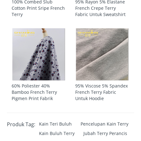
100% Combed Slub
95% Rayon 5% Elastane
Cotton Print Sripe French
French Crepe Terry
Terry
Fabric Untuk Sweatshirt
60% Poliester 40%
95% Viscose 5% Spandex
Bamboo French Terry
French Terry Fabric
Pigmen Print Fabrik
Untuk Hoodie
Produk Tag:
Kain Teri Buluh
Pencelupan Kain Terry
Kain Buluh Terry
Jubah Terry Perancis