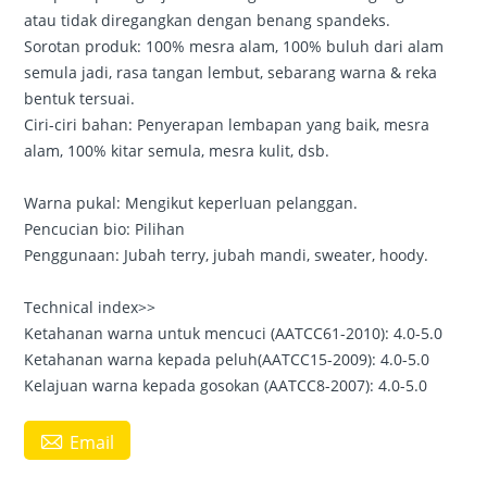
atau tidak diregangkan dengan benang spandeks.
Sorotan produk: 100% mesra alam, 100% buluh dari alam
semula jadi, rasa tangan lembut, sebarang warna & reka
bentuk tersuai.
Ciri-ciri bahan: Penyerapan lembapan yang baik, mesra
alam, 100% kitar semula, mesra kulit, dsb.
Warna pukal: Mengikut keperluan pelanggan.
Pencucian bio: Pilihan
Penggunaan: Jubah terry, jubah mandi, sweater, hoody.
Technical index>>
Ketahanan warna untuk mencuci (AATCC61-2010): 4.0-5.0
Ketahanan warna kepada peluh(AATCC15-2009): 4.0-5.0
Kelajuan warna kepada gosokan (AATCC8-2007): 4.0-5.0

Email