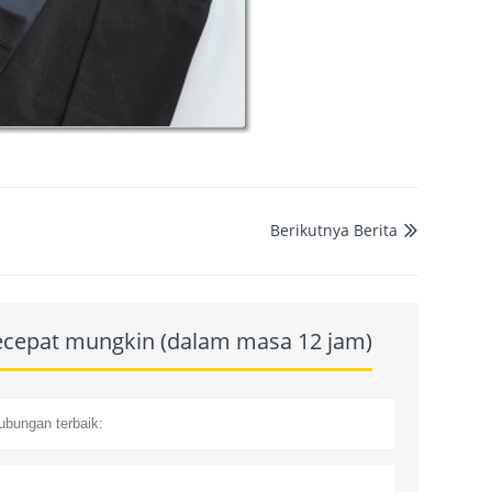
Berikutnya Berita

secepat mungkin (dalam masa 12 jam)