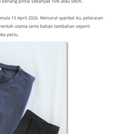
an benang pintal sebanyak 10% atau lebih.
la 15 April 2026. Menurut syarikat itu, pelarasan
entah utama serta bahan tambahan seperti
ka perlu.