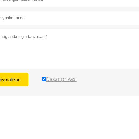
Dasar privasi
nyerahkan