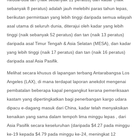
sebanyak 8 peratus) adalah jauh melebihi paras tahun lepas,
berikutan permintaan yang lebih tinggi daripada semua wilayah
asal utama di seluruh dunia, diterajui oleh kadar yang lebih
tinggi (naik sebanyak 52 peratus) dan tan (naik 13 peratus)
daripada asal Timur Tengah & Asia Selatan (MESA), dan kadar
yang lebih tinggi (naik 17 peratus) dan tan (naik 16 peratus)
daripada asal Asia Pasifik.
Melihat secara khusus di lapangan terbang Antarabangsa Los
Angeles (LAX), di mana terdapat laporan anekdot mengenai
pembatalan beberapa kapal pengangkut kerana pemeriksaan
kastam yang dipertingkatkan bagi penerbangan kargo udara
dipacu e-dagang masuk dari China, kadar telah menyaksikan
kenaikan yang sama dalam tempoh lima minggu lepas , dari
Asia Pasifik secara keseluruhan (daripada $4.27 pada minggu
ke-19 kepada $4.79 pada minggu ke-24, meningkat 12