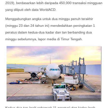
2019), berdasarkan lebih daripada 450,000 transaksi mingguan
yang diliputi oleh data WorldACD.
Menggabungkan angka untuk dua minggu penuh terakhir
(minggu 23 dan 24 tahun ini) mendedahkan peningkatan 1
peratus dalam kedua-dua kadar dan tan berbanding dua
minggu sebelumnya, lapor media di Timur Tengah.
Kedua-dua tan (naik sebanyak 11 peratus) dan kadar (naik