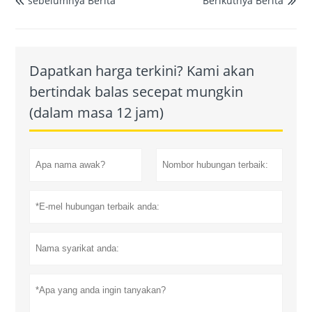
sebelumnya Berita
Berikutnya Berita


Dapatkan harga terkini? Kami akan
bertindak balas secepat mungkin
(dalam masa 12 jam)