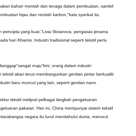
akan bahan mentah dan tenaga dalam pembuatan, sambil
uatan hijau dan rendah karbon,"kata syarikat itu.
 pencipta yang kuat,"Livia Stoianova, pengasas jenama
hari Khamis. Industri tradisional seperti tekstil perlu
a dianggap"sangat maju"kini, orang dalam industri
tekstil akan terus membangunkan gentian pintar berkualiti
ustri baru muncul yang lain, seperti gentian nano.
ktor tekstil meliputi pelbagai langkah pengeluaran
luaran pakaian. Hari ini, China mempunyai sistem tekstil
ntarabangsa negara itu turut mendahului dunia, menurut