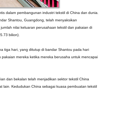
is dalam pembangunan industri tekstil di China dan dunia.
dar Shantou, Guangdong, telah menyaksikan
umlah nilai keluaran perusahaan tekstil dan pakaian di
.73 bilion).
iga hari, yang ditutup di bandar Shantou pada hari
an pakaian mereka ketika mereka berusaha untuk mencapai
an dan bekalan telah menjadikan sektor tekstil China
mpat lain. Kedudukan China sebagai kuasa pembuatan tekstil