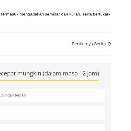
l, termasuk mengadakan seminar dan kuliah, serta bertukar-
Berikutnya Berita

secepat mungkin (dalam masa 12 jam)