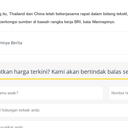
 itu, Thailand dan China telah bekerjasama rapat dalam bidang teksti
 berkongsi sumber di bawah rangka kerja BRI, kata Wannapinyo.
mnya Berita
tkan harga terkini? Kami akan bertindak balas 